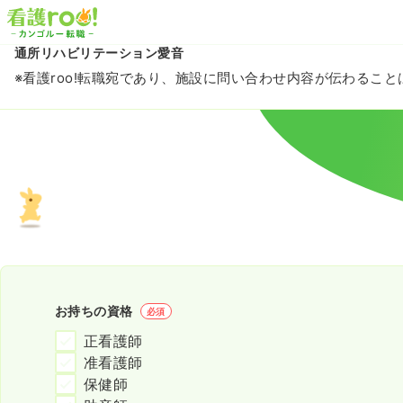
通所リハビリテーション愛音
※看護roo!転職宛であり、施設に問い合わせ内容が伝わるこ
お持ちの資格
必須
正看護師
准看護師
保健師