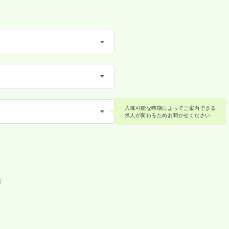
入職可能な時期によってご案内できる
求人が変わるためお聞かせください