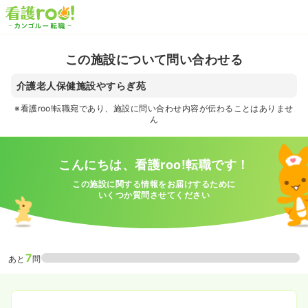
この施設について問い合わせる
介護老人保健施設やすらぎ苑
※看護roo!転職宛であり、施設に問い合わせ内容が伝わることはありませ
ん
こんにちは、看護roo!転職です！
この施設に関する情報をお届けするために
いくつか質問させてください
7
あと
問