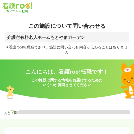
この施設について問い合わせる
介護付有料老人ホームもとやまガーデン
※看護roo!転職宛であり、施設に問い合わせ内容が伝わることはありませ
ん
こんにちは、看護roo!転職です！
この施設に関する情報をお届けするために
いくつか質問させてください
7
あと
問