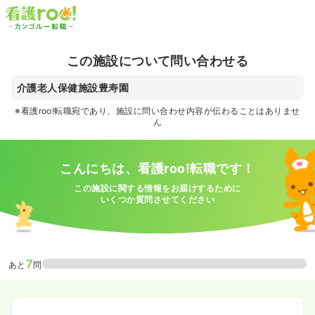
この施設について問い合わせる
介護老人保健施設豊寿園
※看護roo!転職宛であり、施設に問い合わせ内容が伝わることはありませ
ん
こんにちは、看護roo!転職です！
この施設に関する情報をお届けするために
いくつか質問させてください
7
あと
問