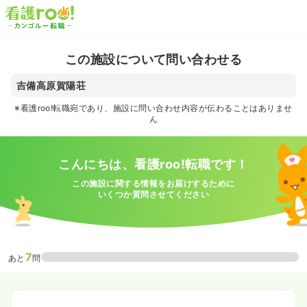
この施設について問い合わせる
吉備高原賀陽荘
※看護roo!転職宛であり、施設に問い合わせ内容が伝わることはありませ
ん
こんにちは、看護roo!転職です！
この施設に関する情報をお届けするために
いくつか質問させてください
7
あと
問