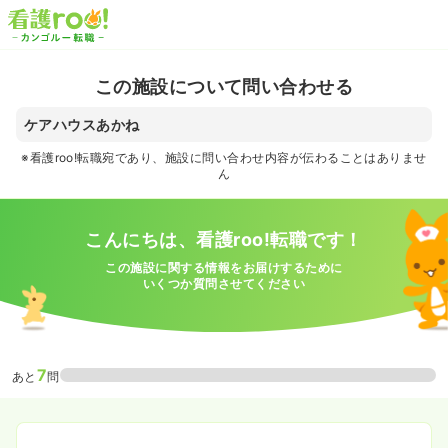
この施設について問い合わせる
ケアハウスあかね
※看護roo!転職宛であり、施設に問い合わせ内容が伝わることはありませ
ん
こんにちは、看護roo!転職です！
この施設に関する情報をお届けするために
いくつか質問させてください
7
あと
問