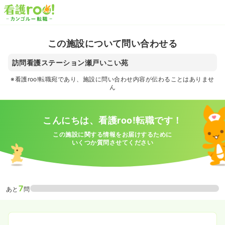
この施設について問い合わせる
訪問看護ステーション瀬戸いこい苑
※看護roo!転職宛であり、施設に問い合わせ内容が伝わることはありませ
ん
こんにちは、看護roo!転職です！
この施設に関する情報をお届けするために
いくつか質問させてください
7
あと
問