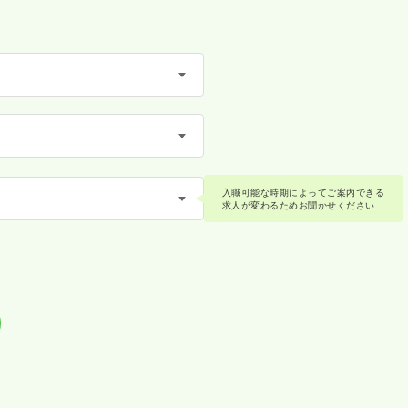
入職可能な時期によってご案内できる
求人が変わるためお聞かせください