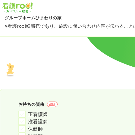
グループホームひまわりの家
※看護roo!転職宛であり、施設に問い合わせ内容が伝わるこ
お持ちの資格
必須
正看護師
准看護師
保健師