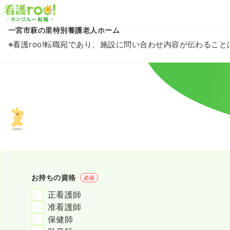
一宮市萩の里特別養護老人ホーム
※看護roo!転職宛であり、施設に問い合わせ内容が伝わるこ
お持ちの資格
必須
正看護師
准看護師
保健師