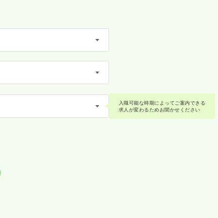
入職可能な時期によってご案内できる
求人が変わるためお聞かせください