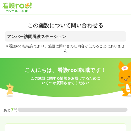
この施設について問い合わせる
アンバー訪問看護ステーション
※看護roo!転職宛であり、施設に問い合わせ内容が伝わることはありませ
ん
こんにちは、看護roo!転職です！
この施設に関する情報をお届けするために
いくつか質問させてください
7
あと
問