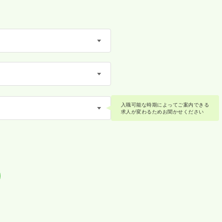
入職可能な時期によってご案内できる
求人が変わるためお聞かせください