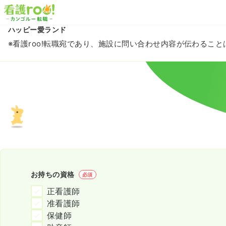
ハッピー愛ランド
※看護roo!転職宛であり、施設に問い合わせ内容が伝わるこ
お持ちの資格
必須
正看護師
准看護師
保健師