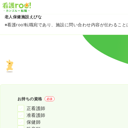
老人保健施設えびな
※看護roo!転職宛であり、施設に問い合わせ内容が伝わるこ
お持ちの資格
必須
正看護師
准看護師
保健師