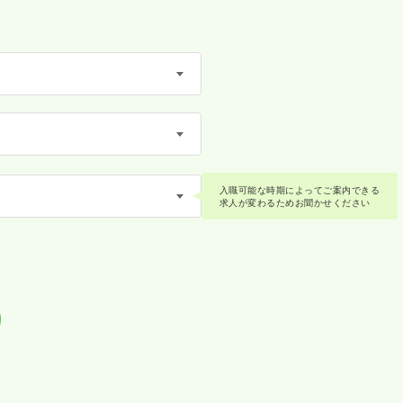
入職可能な時期によってご案内できる
求人が変わるためお聞かせください