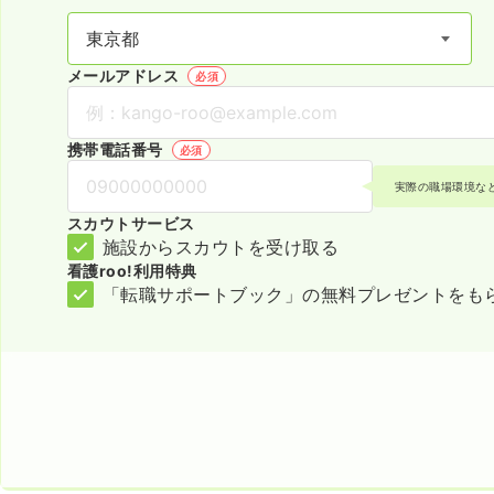
メールアドレス
必須
携帯電話番号
必須
実際の職場環境な
スカウトサービス
施設からスカウトを受け取る
看護roo!利用特典
「転職サポートブック」の無料プレゼントをも