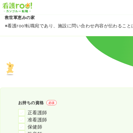
救世軍恵みの家
※看護roo!転職宛であり、施設に問い合わせ内容が伝わるこ
お持ちの資格
必須
正看護師
准看護師
保健師