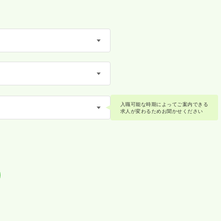
入職可能な時期によってご案内できる
求人が変わるためお聞かせください