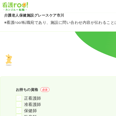
介護老人保健施設グレースケア市川
※看護roo!転職宛であり、施設に問い合わせ内容が伝わるこ
お持ちの資格
必須
正看護師
准看護師
保健師