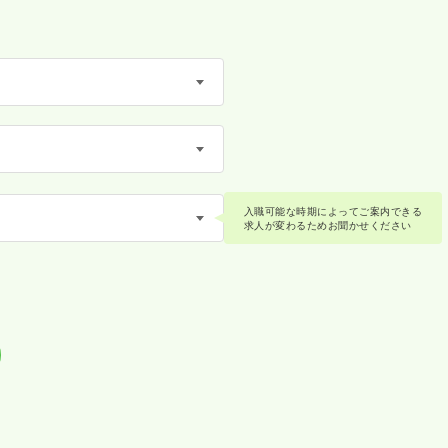
入職可能な時期によってご案内できる
求人が変わるためお聞かせください