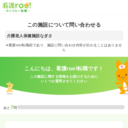
この施設について問い合わせる
介護老人保健施設なぎさ
※看護roo!転職宛であり、施設に問い合わせ内容が伝わることはありませ
ん
こんにちは、看護roo!転職です！
この施設に関する情報をお届けするために
いくつか質問させてください
7
あと
問