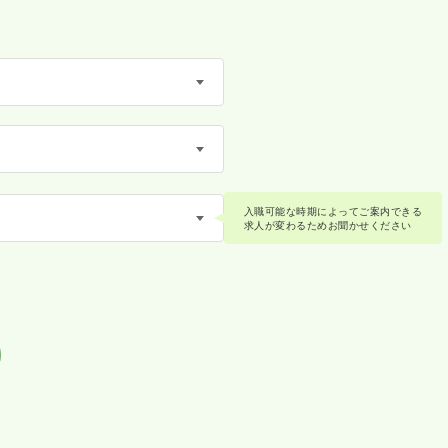
入職可能な時期によってご案内できる
求人が変わるためお聞かせください