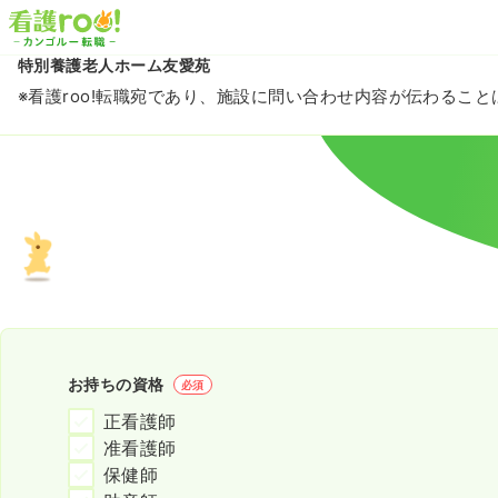
特別養護老人ホーム友愛苑
※看護roo!転職宛であり、施設に問い合わせ内容が伝わるこ
お持ちの資格
必須
正看護師
准看護師
保健師