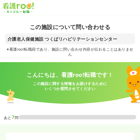
この施設について問い合わせる
介護老人保健施設 つくばリハビリテーションセンター
※看護roo!転職宛であり、施設に問い合わせ内容が伝わることはありませ
ん
こんにちは、看護roo!転職です！
この施設に関する情報をお届けするために
いくつか質問させてください
7
あと
問