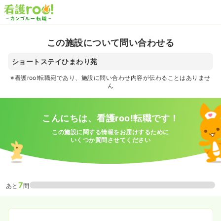
この施設について問い合わせる
ショートステイひまわり苑
※看護roo!転職宛であり、施設に問い合わせ内容が伝わることはありませ
ん
こんにちは、看護roo!転職です！
この施設に関する情報をお届けするために
いくつか質問させてください
7
あと
問