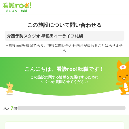
この施設について問い合わせる
介護予防スタジオ 早稲田イーライフ札幌
※看護roo!転職宛であり、施設に問い合わせ内容が伝わることはありませ
ん
こんにちは、看護roo!転職です！
この施設に関する情報をお届けするために
いくつか質問させてください
7
あと
問