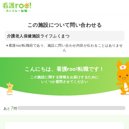
この施設について問い合わせる
介護老人保健施設ライフふくまつ
※看護roo!転職宛であり、施設に問い合わせ内容が伝わることはありませ
ん
こんにちは、看護roo!転職です！
この施設に関する情報をお届けするために
いくつか質問させてください
7
あと
問