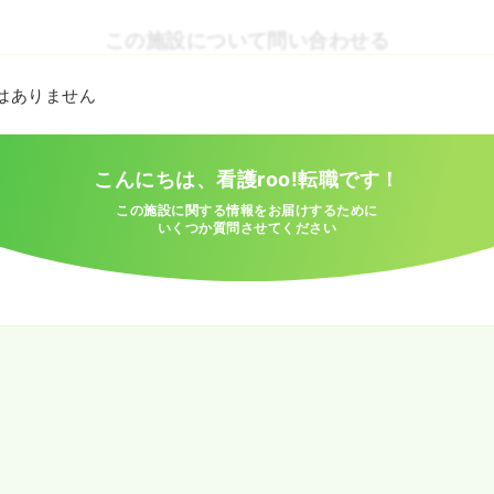
この施設について問い合わせる
とはありません
こんにちは、看護roo!転職です！
この施設に関する情報をお届けするために
いくつか質問させてください