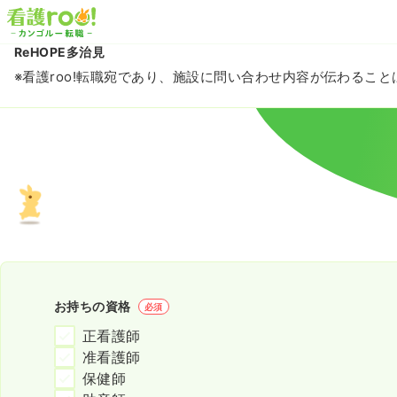
ReHOPE多治見
※看護roo!転職宛であり、施設に問い合わせ内容が伝わるこ
お持ちの資格
必須
正看護師
准看護師
保健師