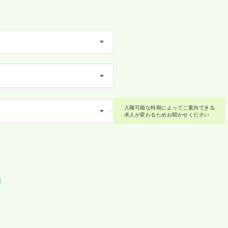
入職可能な時期によってご案内できる
求人が変わるためお聞かせください