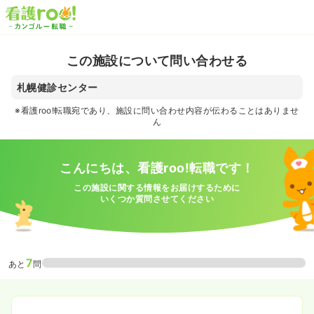
この施設について問い合わせる
札幌健診センター
※看護roo!転職宛であり、施設に問い合わせ内容が伝わることはありませ
ん
こんにちは、看護roo!転職です！
この施設に関する情報をお届けするために
いくつか質問させてください
7
あと
問