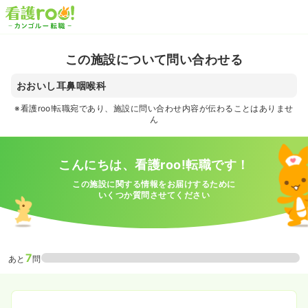
この施設について問い合わせる
おおいし耳鼻咽喉科
※看護roo!転職宛であり、施設に問い合わせ内容が伝わることはありませ
ん
こんにちは、看護roo!転職です！
この施設に関する情報をお届けするために
いくつか質問させてください
7
あと
問