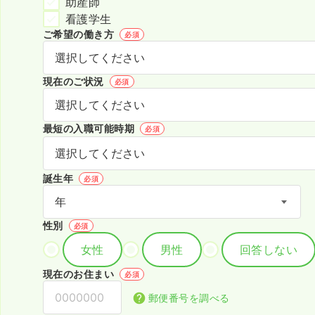
助産師
看護学生
ご希望の働き方
必須
現在のご状況
必須
最短の入職可能時期
必須
誕生年
必須
性別
必須
女性
男性
回答しない
現在のお住まい
必須
郵便番号を調べる