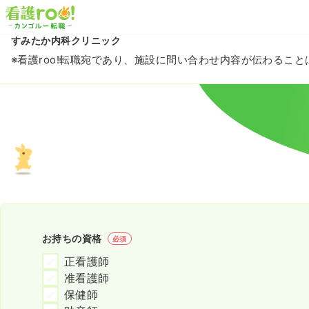
すみたか内科クリニック
※看護roo!転職宛であり、施設に問い合わせ内容が伝わるこ
お持ちの資格
必須
正看護師
准看護師
保健師