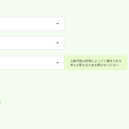
入職可能な時期によってご案内できる
求人が変わるためお聞かせください