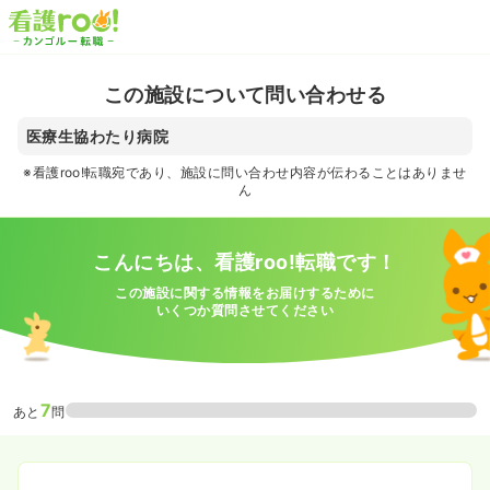
この施設について問い合わせる
医療生協わたり病院
※看護roo!転職宛であり、施設に問い合わせ内容が伝わることはありませ
ん
こんにちは、看護roo!転職です！
この施設に関する情報をお届けするために
いくつか質問させてください
7
あと
問