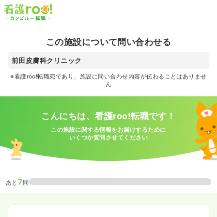
この施設について問い合わせる
前田皮膚科クリニック
※看護roo!転職宛であり、施設に問い合わせ内容が伝わることはありませ
ん
こんにちは、看護roo!転職です！
この施設に関する情報をお届けするために
いくつか質問させてください
7
あと
問