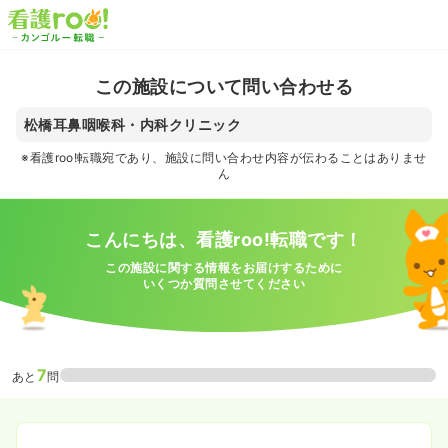
この施設について問い合わせる
松橋耳鼻咽喉科・内科クリニック
※看護roo!転職宛であり、施設に問い合わせ内容が伝わることはありませ
ん
こんにちは、看護roo!転職です！
この施設に関する情報をお届けするために
いくつか質問させてください
7
あと
問