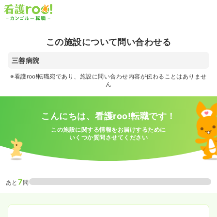
この施設について問い合わせる
三善病院
※看護roo!転職宛であり、施設に問い合わせ内容が伝わることはありませ
ん
こんにちは、看護roo!転職です！
この施設に関する情報をお届けするために
いくつか質問させてください
7
あと
問