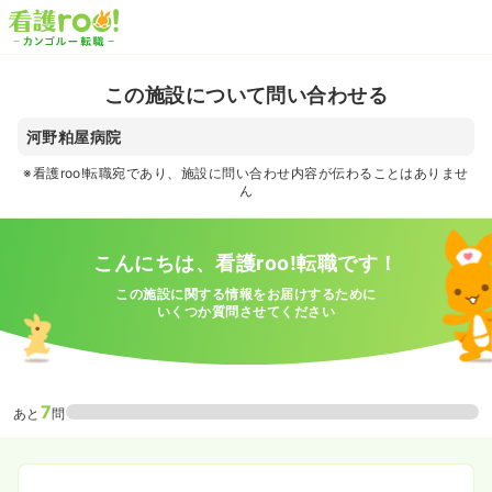
この施設について問い合わせる
河野粕屋病院
※看護roo!転職宛であり、施設に問い合わせ内容が伝わることはありませ
ん
こんにちは、看護roo!転職です！
この施設に関する情報をお届けするために
いくつか質問させてください
7
あと
問