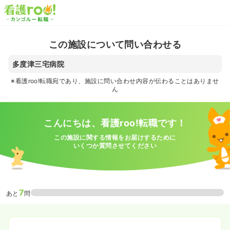
この施設について問い合わせる
多度津三宅病院
※看護roo!転職宛であり、施設に問い合わせ内容が伝わることはありませ
ん
こんにちは、看護roo!転職です！
この施設に関する情報をお届けするために
いくつか質問させてください
7
あと
問