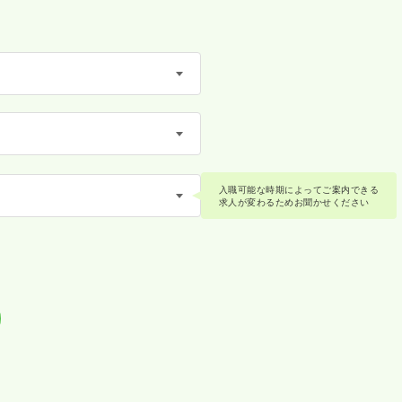
入職可能な時期によってご案内できる
求人が変わるためお聞かせください