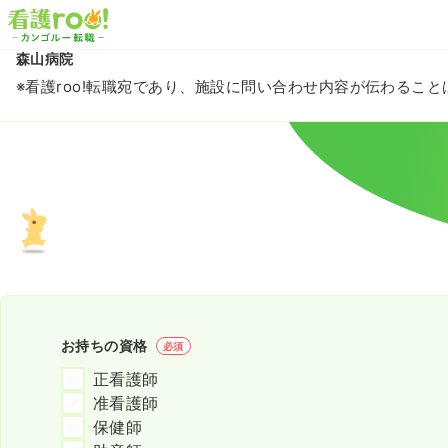
森山病院
※看護roo!転職宛であり、施設に問い合わせ内容が伝わるこ
お持ちの資格
必須
正看護師
准看護師
保健師