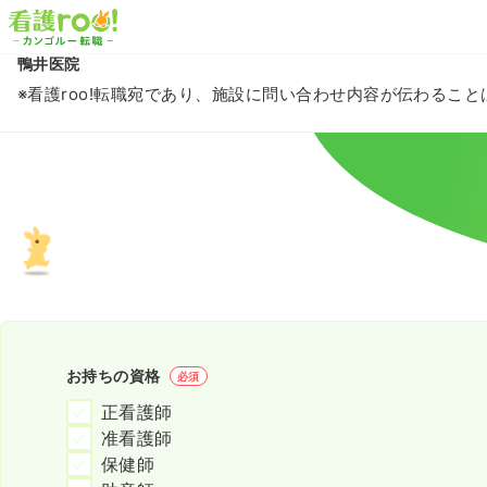
鴨井医院
※看護roo!転職宛であり、施設に問い合わせ内容が伝わるこ
お持ちの資格
必須
正看護師
准看護師
保健師