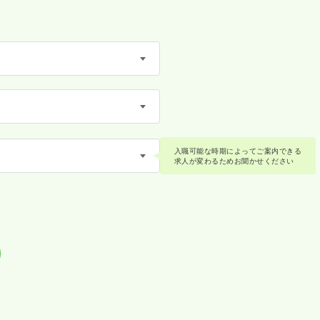
入職可能な時期によってご案内できる
求人が変わるためお聞かせください