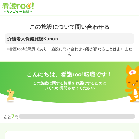
この施設について問い合わせる
介護老人保健施設Kanon
※看護roo!転職宛であり、施設に問い合わせ内容が伝わることはありませ
ん
こんにちは、看護roo!転職です！
この施設に関する情報をお届けするために
いくつか質問させてください
7
あと
問