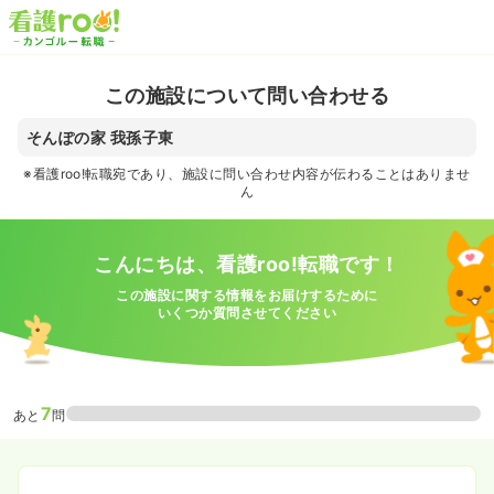
この施設について問い合わせる
そんぽの家 我孫子東
※看護roo!転職宛であり、施設に問い合わせ内容が伝わることはありませ
ん
こんにちは、看護roo!転職です！
この施設に関する情報をお届けするために
いくつか質問させてください
7
あと
問