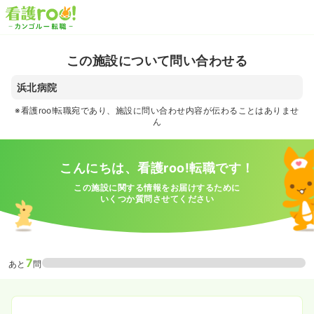
この施設について問い合わせる
浜北病院
※看護roo!転職宛であり、施設に問い合わせ内容が伝わることはありませ
ん
こんにちは、看護roo!転職です！
この施設に関する情報をお届けするために
いくつか質問させてください
7
あと
問