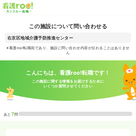
この施設について問い合わせる
右京区地域介護予防推進センター
※看護roo!転職宛であり、施設に問い合わせ内容が伝わることはありませ
ん
こんにちは、看護roo!転職です！
この施設に関する情報をお届けするために
いくつか質問させてください
7
あと
問