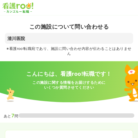
この施設について問い合わせる
清川医院
※看護roo!転職宛であり、施設に問い合わせ内容が伝わることはありませ
ん
こんにちは、看護roo!転職です！
この施設に関する情報をお届けするために
いくつか質問させてください
7
あと
問