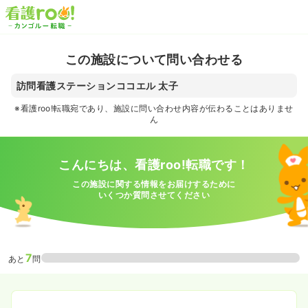
この施設について問い合わせる
訪問看護ステーションココエル 太子
※看護roo!転職宛であり、施設に問い合わせ内容が伝わることはありませ
ん
こんにちは、看護roo!転職です！
この施設に関する情報をお届けするために
いくつか質問させてください
7
あと
問