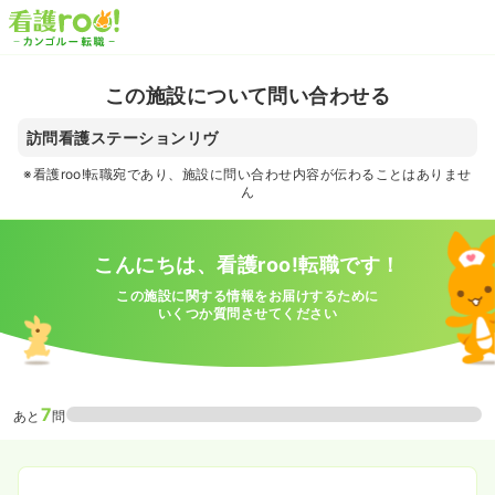
この施設について問い合わせる
訪問看護ステーションリヴ
※看護roo!転職宛であり、施設に問い合わせ内容が伝わることはありませ
ん
こんにちは、看護roo!転職です！
この施設に関する情報をお届けするために
いくつか質問させてください
7
あと
問