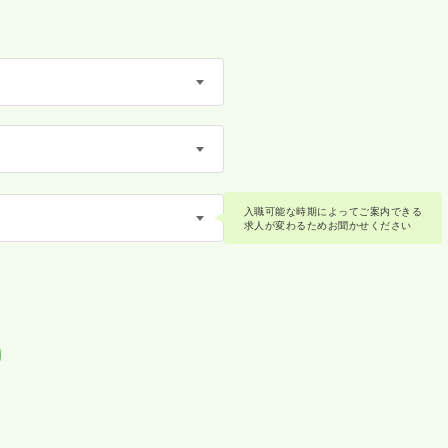
入職可能な時期によってご案内できる
求人が変わるためお聞かせください