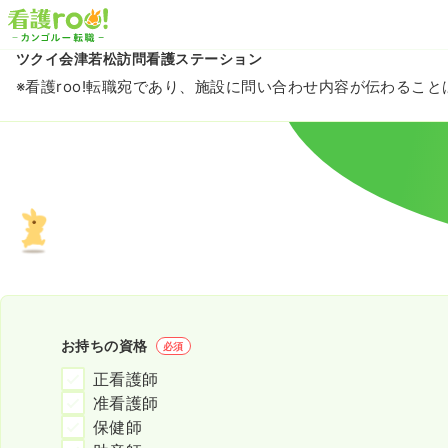
ツクイ会津若松訪問看護ステーション
※看護roo!転職宛であり、施設に問い合わせ内容が伝わるこ
お持ちの資格
必須
正看護師
准看護師
保健師