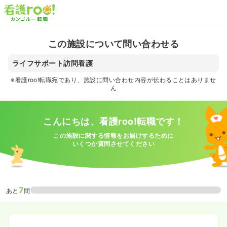
この施設について問い合わせる
ライフサポート訪問看護
※看護roo!転職宛であり、施設に問い合わせ内容が伝わることはありませ
ん
こんにちは、看護roo!転職です！
この施設に関する情報をお届けするために
いくつか質問させてください
7
あと
問