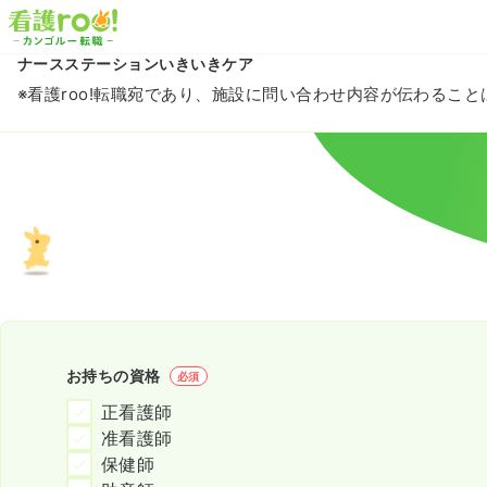
ナースステーションいきいきケア
※看護roo!転職宛であり、施設に問い合わせ内容が伝わるこ
お持ちの資格
必須
正看護師
准看護師
保健師