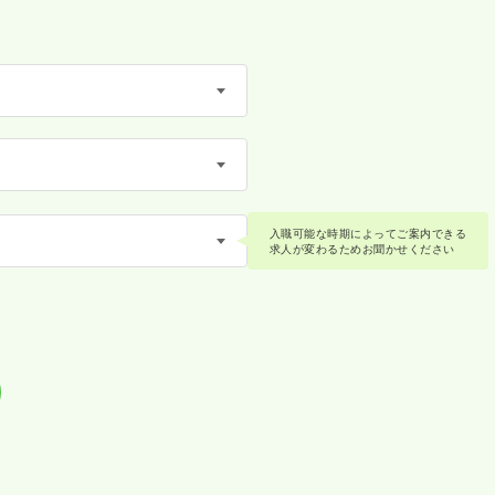
入職可能な時期によってご案内できる
求人が変わるためお聞かせください