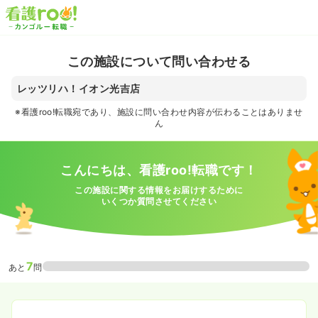
この施設について問い合わせる
レッツリハ！イオン光吉店
※看護roo!転職宛であり、施設に問い合わせ内容が伝わることはありませ
ん
こんにちは、看護roo!転職です！
この施設に関する情報をお届けするために
いくつか質問させてください
7
あと
問