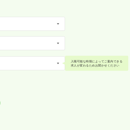
入職可能な時期によってご案内できる
求人が変わるためお聞かせください