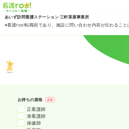
あいず訪問看護ステーション 三軒茶屋事業所
※看護roo!転職宛であり、施設に問い合わせ内容が伝わるこ
お持ちの資格
必須
正看護師
准看護師
保健師