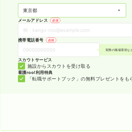
メールアドレス
必須
携帯電話番号
必須
実際の職場環境な
スカウトサービス
施設からスカウトを受け取る
看護roo!利用特典
「転職サポートブック」の無料プレゼントをも