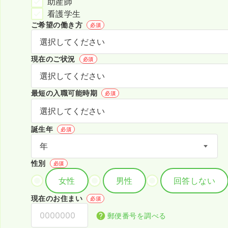
助産師
看護学生
ご希望の働き方
必須
現在のご状況
必須
最短の入職可能時期
必須
誕生年
必須
性別
必須
女性
男性
回答しない
現在のお住まい
必須
郵便番号を調べる