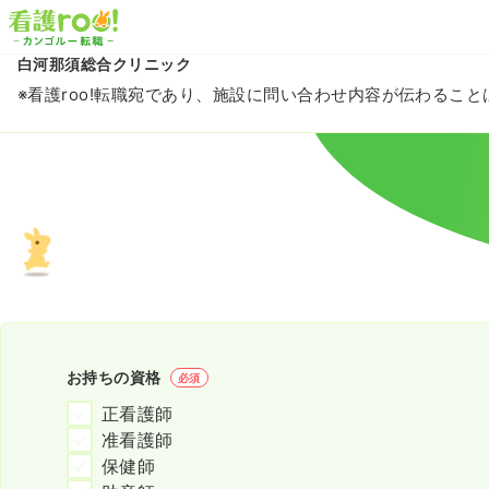
白河那須総合クリニック
※看護roo!転職宛であり、施設に問い合わせ内容が伝わるこ
お持ちの資格
必須
正看護師
准看護師
保健師