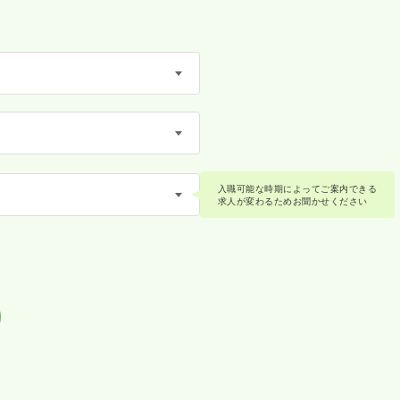
入職可能な時期によってご案内できる
求人が変わるためお聞かせください