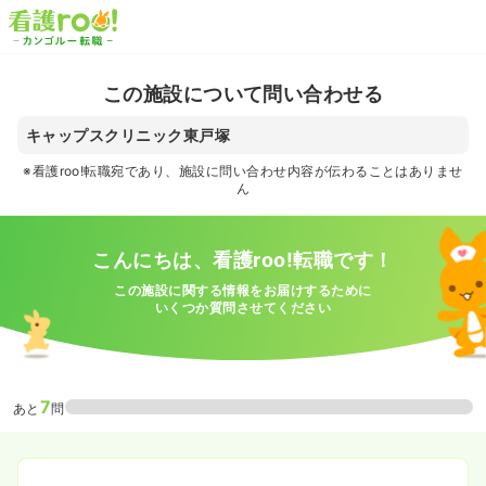
この施設について問い合わせる
キャップスクリニック東戸塚
※看護roo!転職宛であり、施設に問い合わせ内容が伝わることはありませ
ん
こんにちは、看護roo!転職です！
この施設に関する情報をお届けするために
いくつか質問させてください
7
あと
問