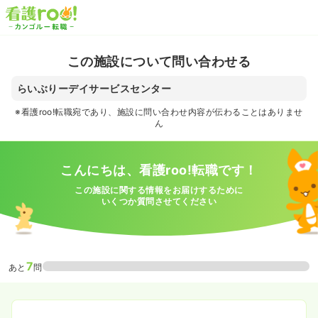
この施設について問い合わせる
らいぶりーデイサービスセンター
※看護roo!転職宛であり、施設に問い合わせ内容が伝わることはありませ
ん
こんにちは、看護roo!転職です！
この施設に関する情報をお届けするために
いくつか質問させてください
7
あと
問