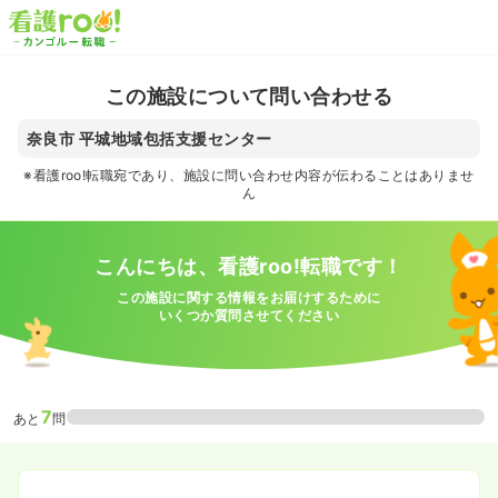
この施設について問い合わせる
奈良市 平城地域包括支援センター
※看護roo!転職宛であり、施設に問い合わせ内容が伝わることはありませ
ん
こんにちは、看護roo!転職です！
この施設に関する情報をお届けするために
いくつか質問させてください
7
あと
問