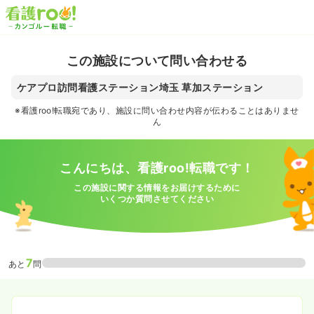
この施設について問い合わせる
ケアプロ訪問看護ステーション埼玉 草加ステーション
※看護roo!転職宛であり、施設に問い合わせ内容が伝わることはありませ
ん
こんにちは、看護roo!転職です！
この施設に関する情報をお届けするために
いくつか質問させてください
7
あと
問