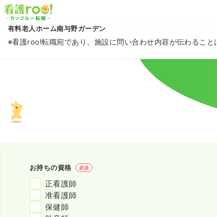
有料老人ホーム南与野ガーデン
※看護roo!転職宛であり、施設に問い合わせ内容が伝わるこ
お持ちの資格
必須
正看護師
准看護師
保健師