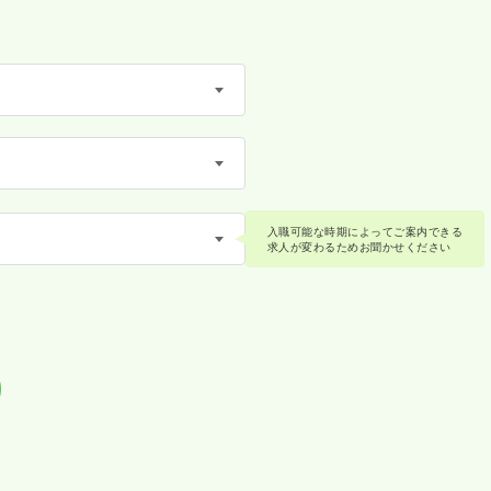
入職可能な時期によってご案内できる
求人が変わるためお聞かせください